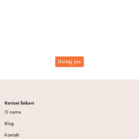
Ucitaj jos
Korisni linkovi
O nama
Blog
Kontakt