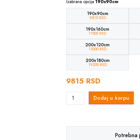
Izabrana opcija
190x90cm
190x90cm
9815 RSD
190x160cm
17500 RSD
200x120cm
13000 RSD
200x180cm
19200 RSD
9815 RSD
Dodaj u korpu
Potrebna 