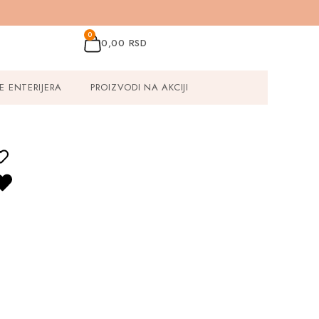
0
0,00
RSD
E ENTERIJERA
PROIZVODI NA AKCIJI