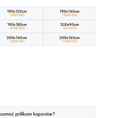
190x120cm
190x140cm
13000 RSD
15300 RSD
190x180cm
200x90cm
19200 RSD
9815 RSD
200x140cm
200x160cm
15300 RSD
17500 RSD
pomoć prilikom kupovine?