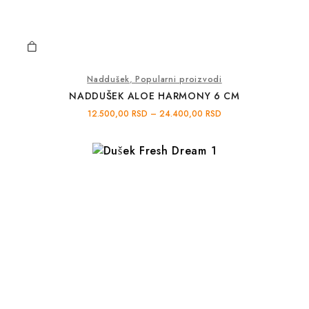
Naddušek
,
Popularni proizvodi
NADDUŠEK ALOE HARMONY 6 CM
12.500,00
RSD
–
24.400,00
RSD