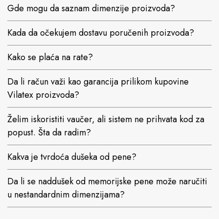
Gde mogu da saznam dimenzije proizvoda?
Kada da očekujem dostavu poručenih proizvoda?
Kako se plaća na rate?
Da li račun važi kao garancija prilikom kupovine
Vilatex proizvoda?
Želim iskoristiti vaučer, ali sistem ne prihvata kod za
popust. Šta da radim?
Kakva je tvrdoća dušeka od pene?
Da li se naddušek od memorijske pene može naručiti
u nestandardnim dimenzijama?