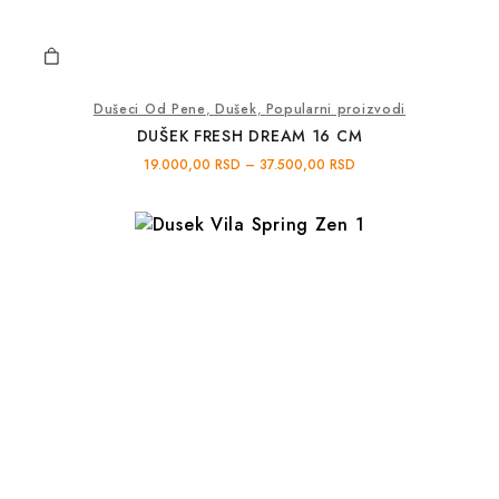
Dušeci Od Pene
,
Dušek
,
Popularni proizvodi
DUŠEK FRESH DREAM 16 CM
19.000,00
RSD
–
37.500,00
RSD