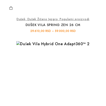
Dušek
,
Dušek Žičano Jezgro
,
Popularni proizvodi
DUŠEK VILA SPRING ZEN 26 CM
29.610,00
RSD
–
59.000,00
RSD