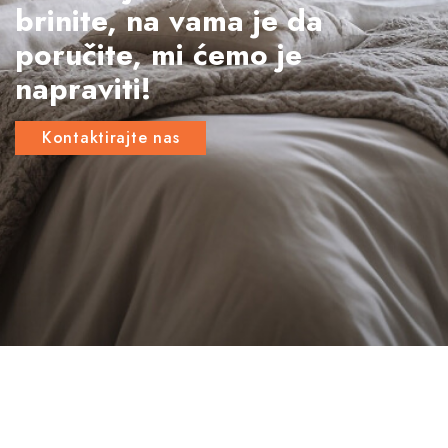
brinite, na vama je da
poručite, mi ćemo je
napraviti!
Kontaktirajte nas