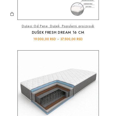
Dušeci Od Pene
,
Dušek
,
Popularni proizvodi
DUŠEK FRESH DREAM 16 CM
19.000,00
RSD
–
37.500,00
RSD