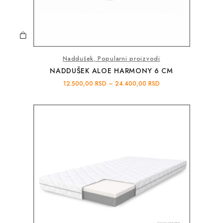
Naddušek
,
Popularni proizvodi
NADDUŠEK ALOE HARMONY 6 CM
12.500,00
RSD
–
24.400,00
RSD