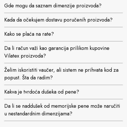
Gde mogu da saznam dimenzije proizvoda?
Kada da očekujem dostavu poručenih proizvoda?
Kako se plaća na rate?
Da li račun važi kao garancija prilikom kupovine
Vilatex proizvoda?
Želim iskoristiti vaučer, ali sistem ne prihvata kod za
popust. Šta da radim?
Kakva je tvrdoća dušeka od pene?
Da li se naddušek od memorijske pene može naručiti
u nestandardnim dimenzijama?